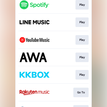
Play
Play
Play
Play
Play
Go To