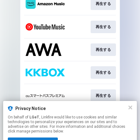
再生する
再生する
再生する
再生する
再生する
Privacy Notice
On behalf of
LGeT
, Linkfire would like to use cookies and similar
再生する
technologies to personalize your experiences on our sites and to
advertise on other sites. For more information and additional choices
click manage permissions below.
This page may contain affiliate links.