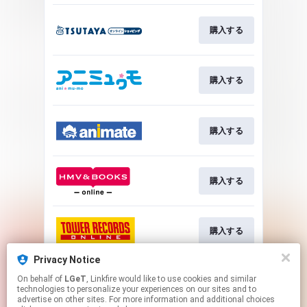
購入する
購入する
購入する
購入する
購入する
Privacy Notice
On behalf of
LGeT
, Linkfire would like to use cookies and similar
購入する
technologies to personalize your experiences on our sites and to
advertise on other sites. For more information and additional choices