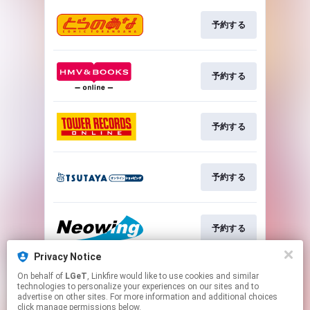
予約する
予約する
予約する
予約する
予約する
Privacy Notice
On behalf of
LGeT
, Linkfire would like to use cookies and similar
予約する
technologies to personalize your experiences on our sites and to
advertise on other sites. For more information and additional choices
click manage permissions below.