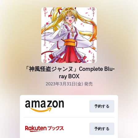
「神風怪盗ジャンヌ」Complete Blu-
ray BOX
2023年3月31日(金) 発売
予約する
予約する