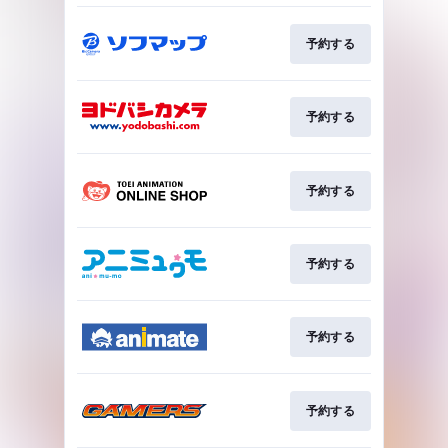
予約する
予約する
予約する
予約する
予約する
予約する