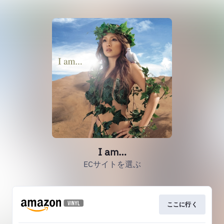
I am…
ECサイトを選ぶ
ここに行く