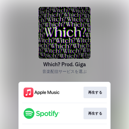
Which? Prod. Giga
音楽配信サービスを選ぶ
再生する
再生する