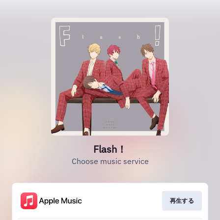
Flash！
Choose music service
再生する