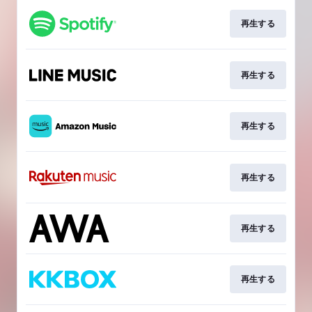
再生する
再生する
再生する
再生する
再生する
再生する