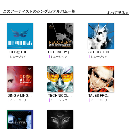
このアーティストのシングル/アルバム一覧
すべて見る＞
LOOK@THE HEAVEN (A REWORKED MIX FOR agefarre 2022)
RECOVERY (2022 REWORKED MIX)
SEDUCTION (2022 REWORKED MIX)
ミュージック
ミュージック
ミュージック
DING A LING (2022 REWORKED MIX)
TECHNICOLOR NRG SHOW
TALES FROM THE BIG ROOM (NONSTOP MIX)
ミュージック
ミュージック
ミュージック