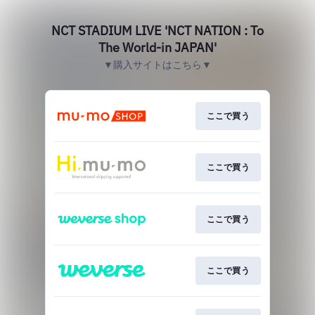
NCT STADIUM LIVE 'NCT NATION : To
The World-in JAPAN'
▼購入サイトはこちら▼
ここで買う
ここで買う
ここで買う
ここで買う