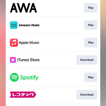
Play
Play
Play
Download
Play
Download