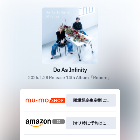
Do As Infinity
2026.1.28 Release 14th Album『Reborn』
[数量限定生産盤]ご予約はこちら!
[オリ特]ご予約はこちら!