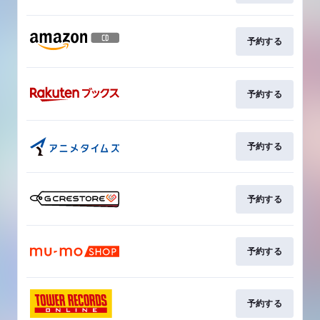
予約する
予約する
予約する
予約する
予約する
予約する