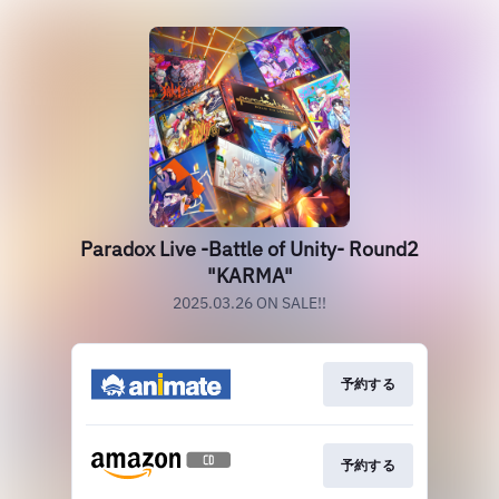
Paradox Live -Battle of Unity- Round2
"KARMA"
2025.03.26 ON SALE!!
予約する
予約する