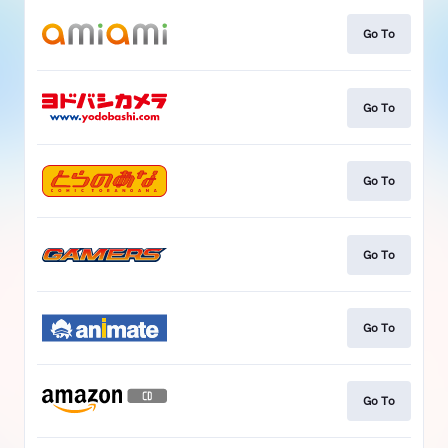
Go To
Go To
Go To
Go To
Go To
Go To